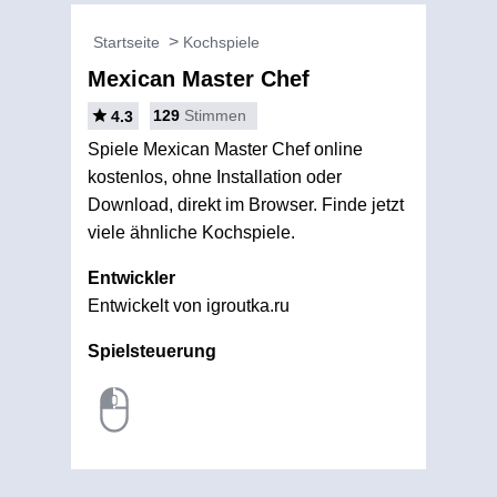
Startseite
Kochspiele
Mexican Master Chef
129
Stimmen
4.3
Spiele Mexican Master Chef online
kostenlos, ohne Installation oder
Download, direkt im Browser. Finde jetzt
viele ähnliche Kochspiele.
Entwickler
Entwickelt von igroutka.ru
Spielsteuerung