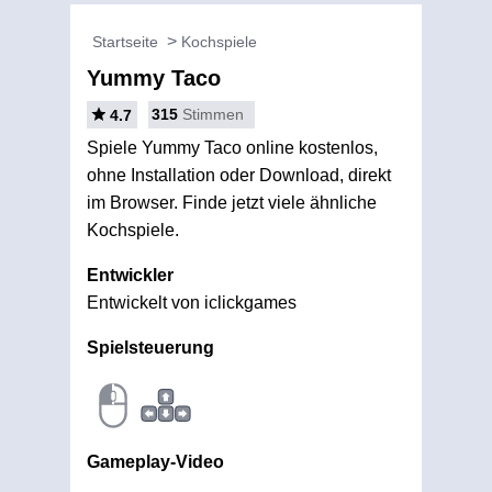
Startseite
Kochspiele
Yummy Taco
315
Stimmen
4.7
Spiele Yummy Taco online kostenlos,
ohne Installation oder Download, direkt
im Browser. Finde jetzt viele ähnliche
Kochspiele.
Entwickler
Entwickelt von iclickgames
Spielsteuerung
Gameplay-Video