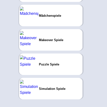
Mädchenspiele
Makeover Spiele
Puzzle Spiele
Simulation Spiele