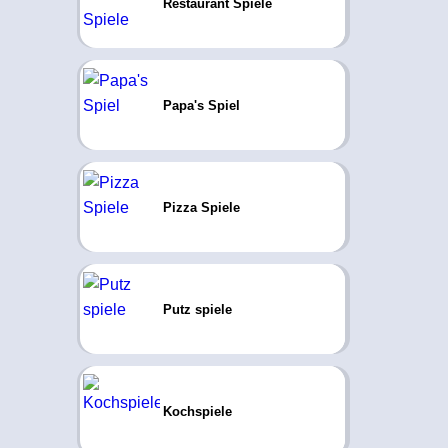
Restaurant Spiele
Papa's Spiel
Pizza Spiele
Putz spiele
Kochspiele