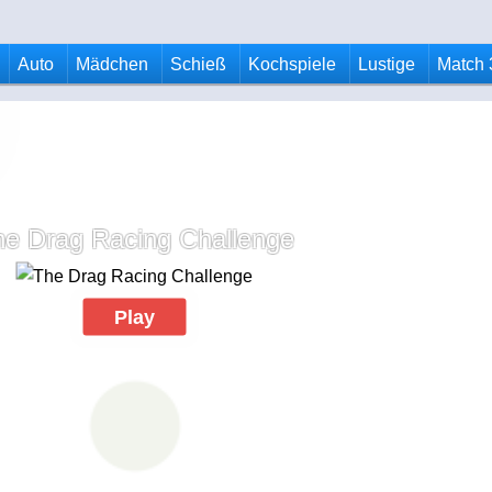
Auto
Mädchen
Schieß
Kochspiele
Lustige
Match 
e Drag Racing Challenge
Play