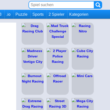
3
.io
Puzzle
Sports
2 Spieler
Kategorien