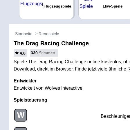
Flugzeugspiele
Lkw-Spiele
Startseite
Rennspiele
The Drag Racing Challenge
330
Stimmen
4.8
Spiele The Drag Racing Challenge online kostenlos, ohne
Download, direkt im Browser. Finde jetzt viele ähnliche 
Entwickler
Entwickelt von Wolves Interactive
Spielsteuerung
W
Beschleunige