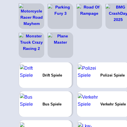
Drift Spiele
Polizei Spiele
Bus Spiele
Verkehr Spiele