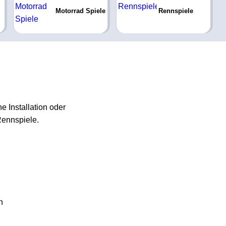
Motorrad Spiele
Rennspiele
 Installation oder
Rennspiele.
n