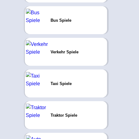
Bus Spiele
Verkehr Spiele
Taxi Spiele
Traktor Spiele