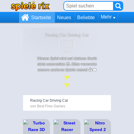
Mehr
Startseite
Neues
Beliebte
Racing Car Driving Car
Dieses Spiel wird auf deinem Gerät
nicht unterstützt 😞. Bitte versuche
unsere anderen Spiele unten! 😄🎮
Racing Car Driving Car
von Best Free Games