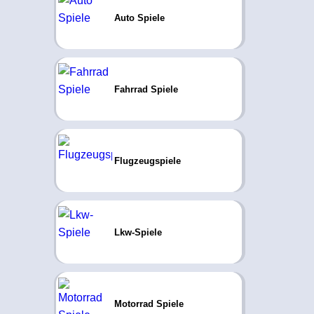
Auto Spiele
Fahrrad Spiele
Flugzeugspiele
Lkw-Spiele
Motorrad Spiele