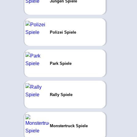
Jungen Spiele
Polizei Spiele
Park Spiele
Rally Spiele
Monstertruck Spiele