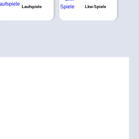
Laufspiele
Lkw-Spiele