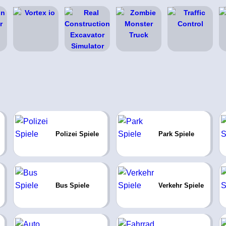
Polizei Spiele
Park Spiele
Bus Spiele
Verkehr Spiele