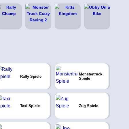
Monstertruck
Rally Spiele
Spiele
Taxi Spiele
Zug Spiele