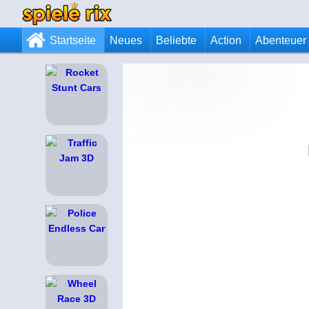
Startseite
Neues
Beliebte
Action
Abenteuer