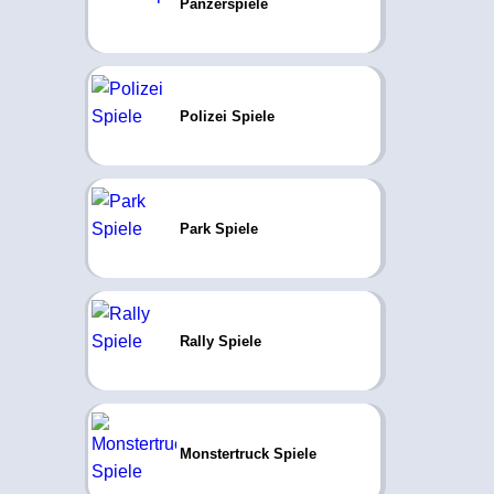
Panzerspiele
Polizei Spiele
Park Spiele
Rally Spiele
Monstertruck Spiele