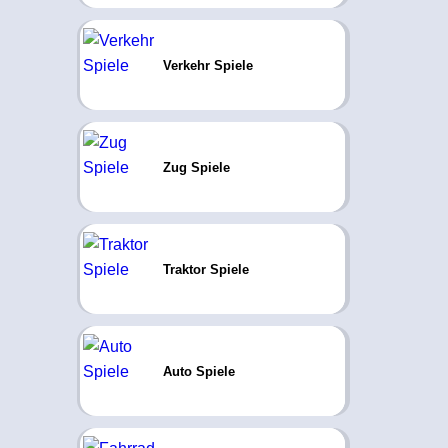
Verkehr Spiele
Zug Spiele
Traktor Spiele
Auto Spiele