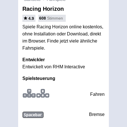
Racing Horizon
608
Stimmen
4.9
Spiele Racing Horizon online kostenlos,
ohne Installation oder Download, direkt
im Browser. Finde jetzt viele ähnliche
Fahrspiele.
Entwickler
Entwickelt von RHM Interactive
Spielsteuerung
W
Fahren
A
S
D
Spacebar
Bremse