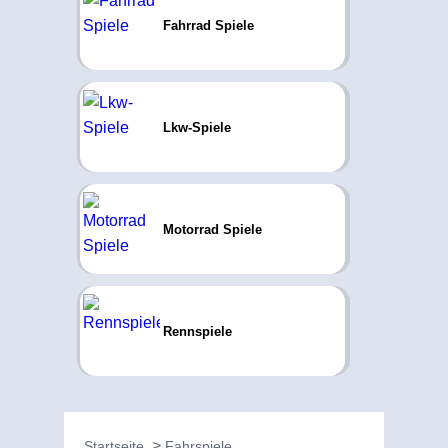
Fahrrad Spiele
Lkw-Spiele
Motorrad Spiele
Rennspiele
Startseite
Fahrspiele