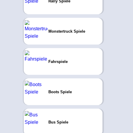
Rally Spiele
Monstertruck Spiele
Fahrspiele
Boots Spiele
Bus Spiele