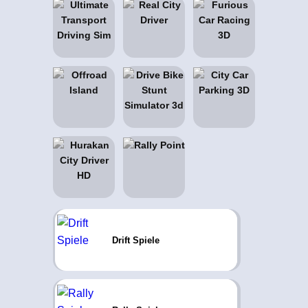
Drift Spiele