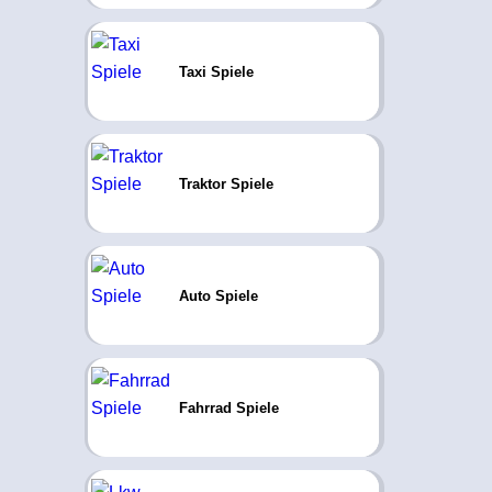
Taxi Spiele
Traktor Spiele
Auto Spiele
Fahrrad Spiele