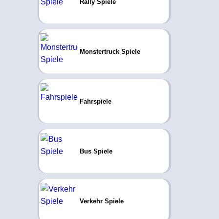
Rally Spiele
Monstertruck Spiele
Fahrspiele
Bus Spiele
Verkehr Spiele