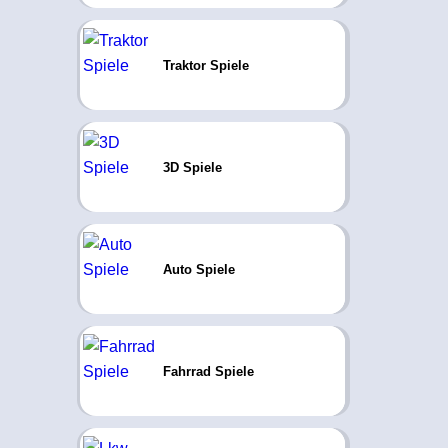
Traktor Spiele
3D Spiele
Auto Spiele
Fahrrad Spiele