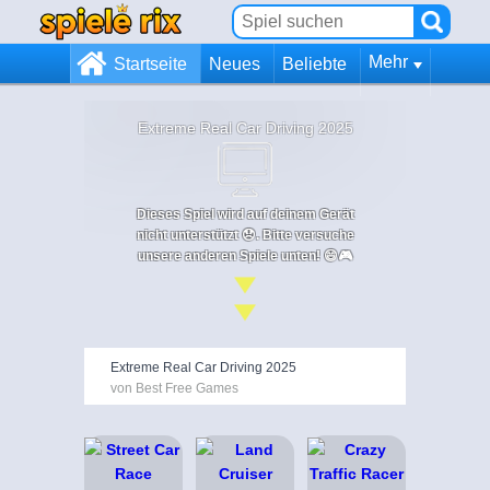
Mehr
Startseite
Neues
Beliebte
Extreme Real Car Driving 2025
Dieses Spiel wird auf deinem Gerät
nicht unterstützt 😞. Bitte versuche
unsere anderen Spiele unten! 😄🎮
Extreme Real Car Driving 2025
von Best Free Games