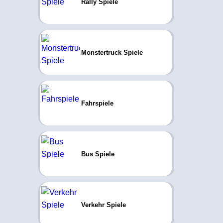
Rally Spiele
Monstertruck Spiele
Fahrspiele
Bus Spiele
Verkehr Spiele