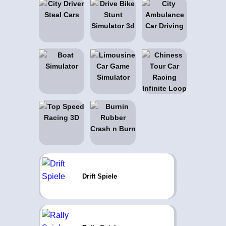
Drift Spiele