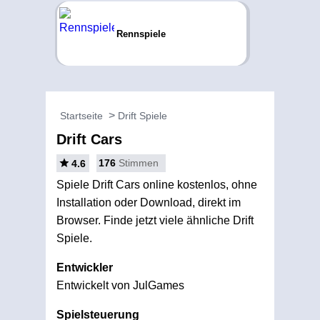
Rennspiele
Startseite
Drift Spiele
Drift Cars
176
Stimmen
4.6
Spiele Drift Cars online kostenlos, ohne
Installation oder Download, direkt im
Browser. Finde jetzt viele ähnliche Drift
Spiele.
Entwickler
Entwickelt von JulGames
Spielsteuerung