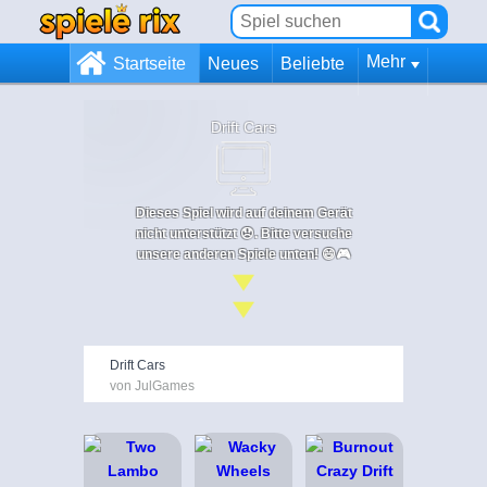
Mehr
Startseite
Neues
Beliebte
Drift Cars
Dieses Spiel wird auf deinem Gerät
nicht unterstützt 😞. Bitte versuche
unsere anderen Spiele unten! 😄🎮
Drift Cars
von JulGames