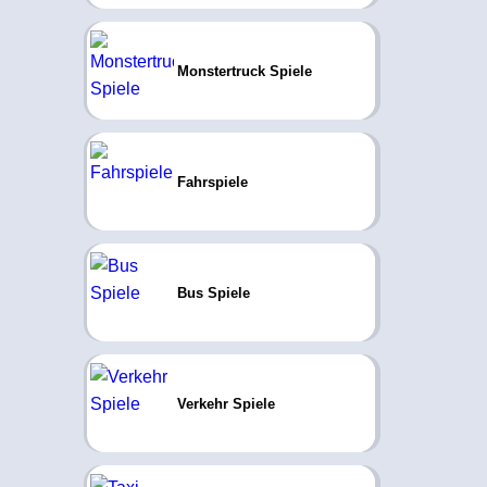
Monstertruck Spiele
Fahrspiele
Bus Spiele
Verkehr Spiele