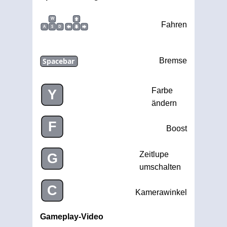
W
Fahren
A
S
D
Spacebar
Bremse
Farbe
Y
ändern
F
Boost
Zeitlupe
G
umschalten
C
Kamerawinkel
Gameplay-Video