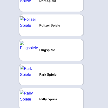
Drift Spiele
Polizei Spiele
Flugspiele
Park Spiele
Rally Spiele