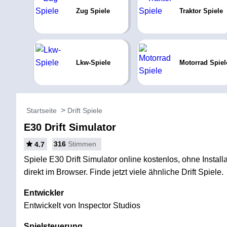
Zug Spiele
Traktor Spiele
Lkw-Spiele
Motorrad Spiel
Startseite
Drift Spiele
E30 Drift Simulator
316
Stimmen
4.7
Spiele E30 Drift Simulator online kostenlos, ohne Instal
direkt im Browser. Finde jetzt viele ähnliche Drift Spiele.
Entwickler
Entwickelt von Inspector Studios
Spielsteuerung