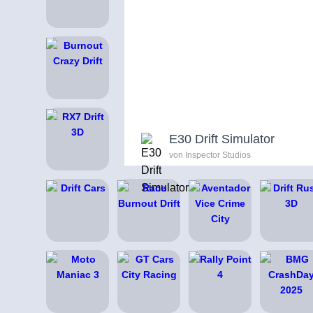
E30 Drift Simulator
von Inspector Studios