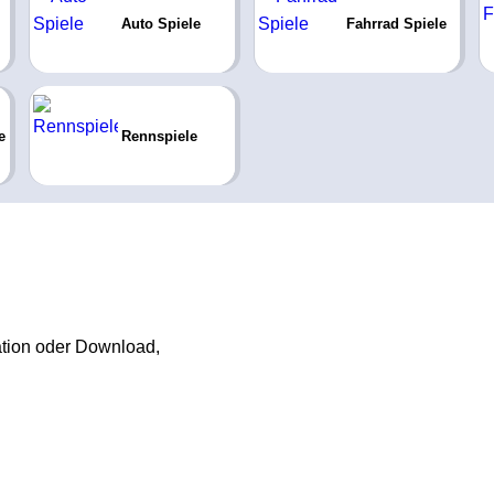
Auto Spiele
Fahrrad Spiele
e
Rennspiele
lation oder Download,