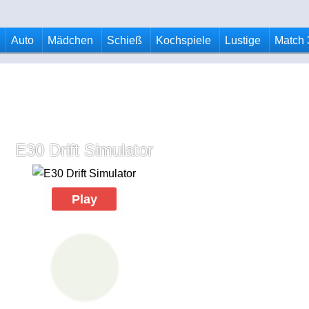
Auto
Mädchen
Schieß
Kochspiele
Lustige
Match 
E30 Drift Simulator
Play