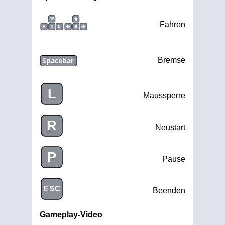
W
Fahren
A
S
D
Spacebar
Bremse
L
Maussperre
R
Neustart
P
Pause
ESC
Beenden
Gameplay-Video