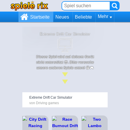
Mehr
Startseite
Neues
Beliebte
Extreme Drift Car Simulator
Dieses Spiel wird auf deinem Gerät
nicht unterstützt 😞. Bitte versuche
unsere anderen Spiele unten! 😄🎮
Extreme Drift Car Simulator
von Driving games