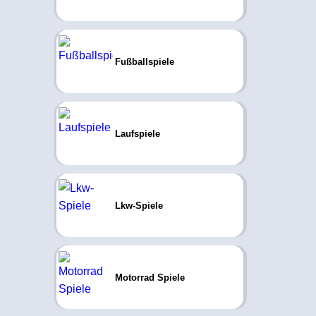
Fußballspiele
Laufspiele
Lkw-Spiele
Motorrad Spiele