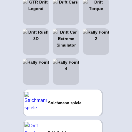
Strichmann spiele