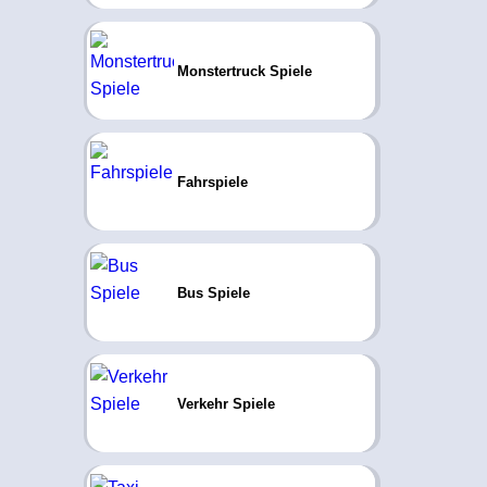
Monstertruck Spiele
Fahrspiele
Bus Spiele
Verkehr Spiele