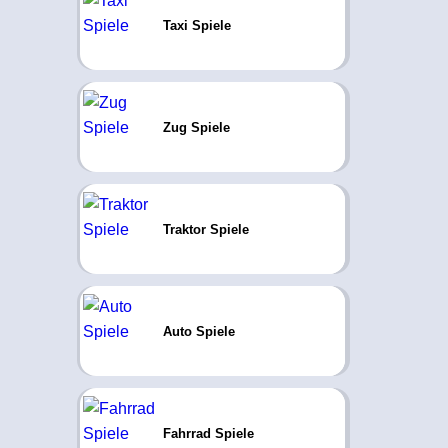
Taxi Spiele
Zug Spiele
Traktor Spiele
Auto Spiele
Fahrrad Spiele