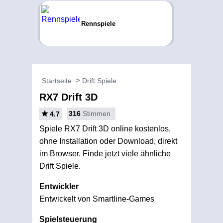
Rennspiele
Startseite
Drift Spiele
RX7 Drift 3D
316
Stimmen
4.7
Spiele RX7 Drift 3D online kostenlos,
ohne Installation oder Download, direkt
im Browser. Finde jetzt viele ähnliche
Drift Spiele.
Entwickler
Entwickelt von Smartline-Games
Spielsteuerung