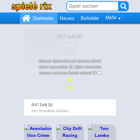
Mehr
Startseite
Neues
Beliebte
RX7 Drift 3D
Dieses Spiel wird auf deinem Gerät
nicht unterstützt 😞. Bitte versuche
unsere anderen Spiele unten! 😄🎮
RX7 Drift 3D
von Smartline-Games