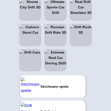
Strichmann spiele