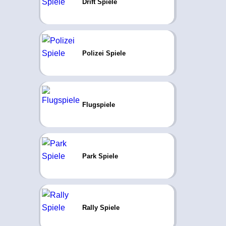
Drift Spiele
Polizei Spiele
Flugspiele
Park Spiele
Rally Spiele