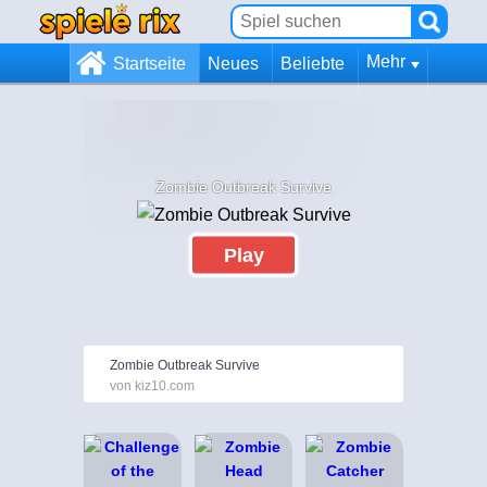
Mehr
Startseite
Neues
Beliebte
Zombie Outbreak Survive
Play
Zombie Outbreak Survive
von kiz10.com