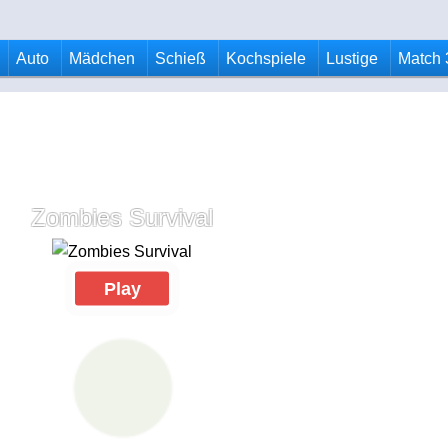
Auto
Mädchen
Schieß
Kochspiele
Lustige
Match 
Zombies Survival
Play