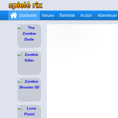
Startseite
Neues
Beliebte
Action
Abenteuer