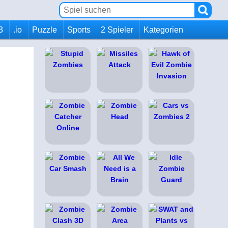
3
.io
Puzzle
Sports
2 Spieler
Kategorien