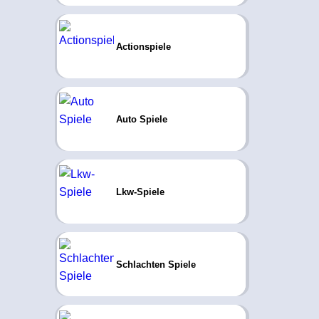
Actionspiele
Auto Spiele
Lkw-Spiele
Schlachten Spiele