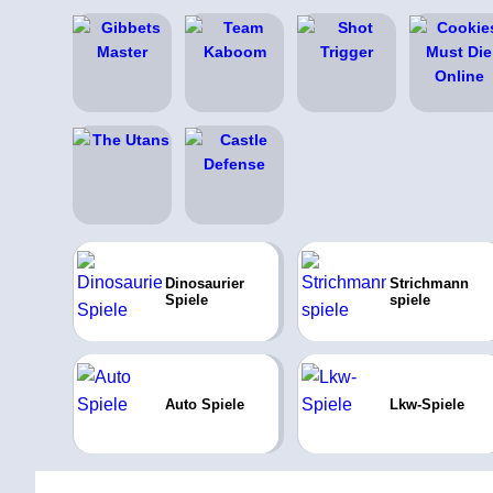
Dinosaurier
Strichmann
Spiele
spiele
Auto Spiele
Lkw-Spiele