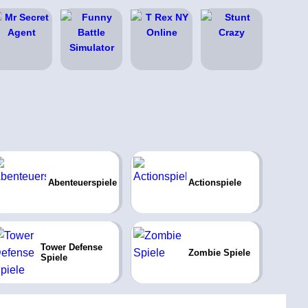
Abenteuerspiele
Actionspiele
Tower Defense
Zombie Spiele
Spiele