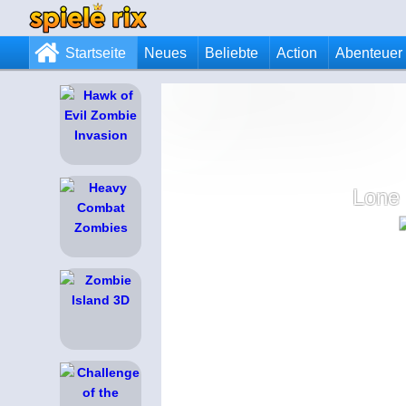
Startseite
Neues
Beliebte
Action
Abenteuer
Lone 