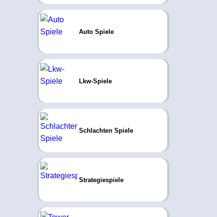
Auto Spiele
Lkw-Spiele
Schlachten Spiele
Strategiespiele