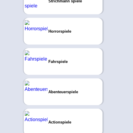
Strichmann spiele
Horrorspiele
Fahrspiele
Abenteuerspiele
Actionspiele