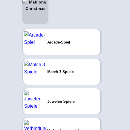
Arcade-Spiel
Match 3 Spiele
Juwelen Spiele