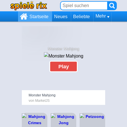
Mehr
Startseite
Neues
Beliebte
Monster Mahjong
Play
Monster Mahjong
von MarketJS