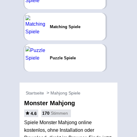
Matching Spiele
Puzzle Spiele
Startseite
Mahjong Spiele
Monster Mahjong
170
Stimmen
4.6
Spiele Monster Mahjong online
kostenlos, ohne Installation oder