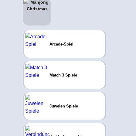
Arcade-Spiel
Match 3 Spiele
Juwelen Spiele