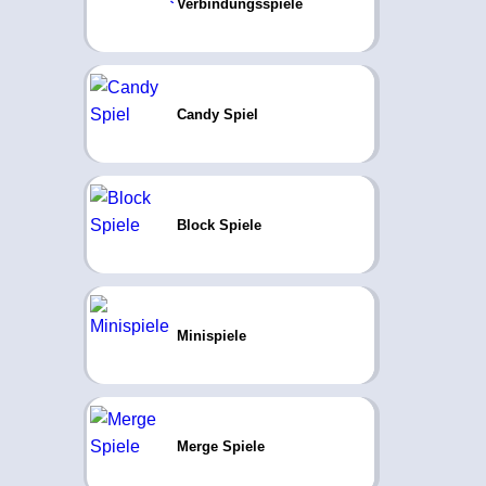
Verbindungsspiele
Candy Spiel
Block Spiele
Minispiele
Merge Spiele