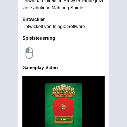
Download, direkt im Browser. Finde jetzt
viele ähnliche Mahjong Spiele.
Entwickler
Entwickelt von Inlogic Software
Spielsteuerung
Gameplay-Video