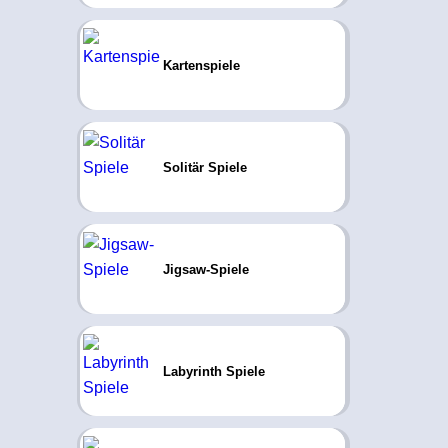
Kartenspiele
Solitär Spiele
Jigsaw-Spiele
Labyrinth Spiele