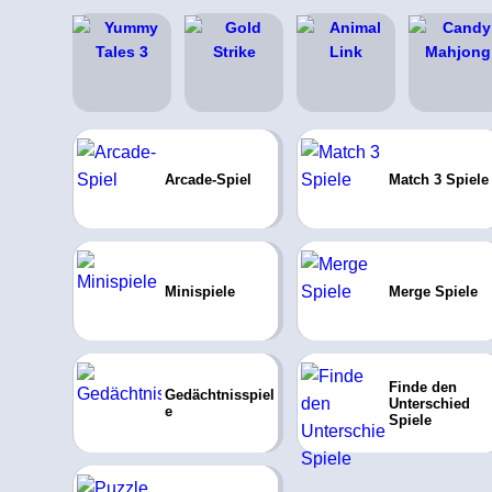
Arcade-Spiel
Match 3 Spiele
Minispiele
Merge Spiele
Finde den
Gedächtnisspiel
Unterschied
e
Spiele