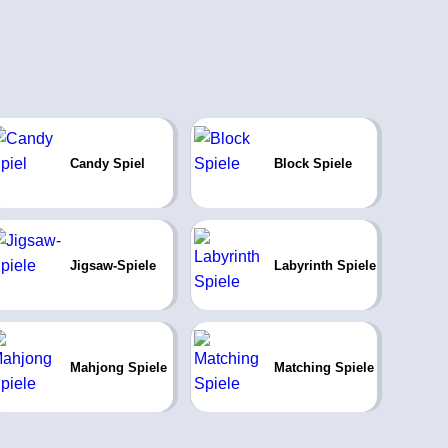
Candy Spiel
Block Spiele
Jigsaw-Spiele
Labyrinth Spiele
Mahjong Spiele
Matching Spiele