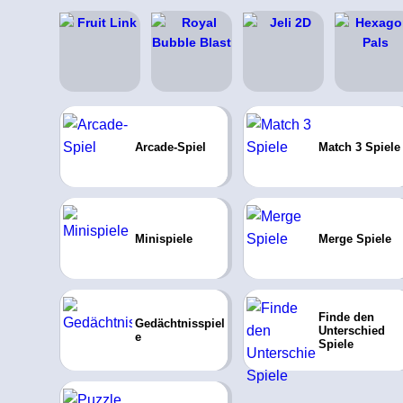
Arcade-Spiel
Match 3 Spiele
Minispiele
Merge Spiele
Finde den
Gedächtnisspiel
Unterschied
e
Spiele