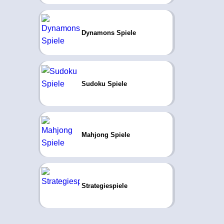
Dynamons Spiele
Sudoku Spiele
Mahjong Spiele
Strategiespiele