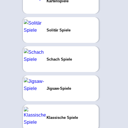
Kartenspiele
Solitär Spiele
Schach Spiele
Jigsaw-Spiele
Klassische Spiele