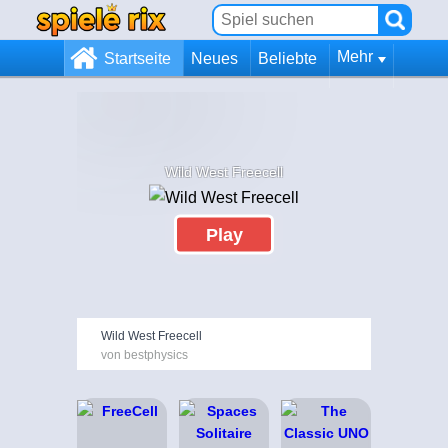
Mehr
Startseite
Neues
Beliebte
Wild West Freecell
Play
Wild West Freecell
von bestphysics