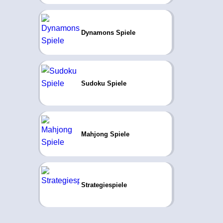
Dynamons Spiele
Sudoku Spiele
Mahjong Spiele
Strategiespiele