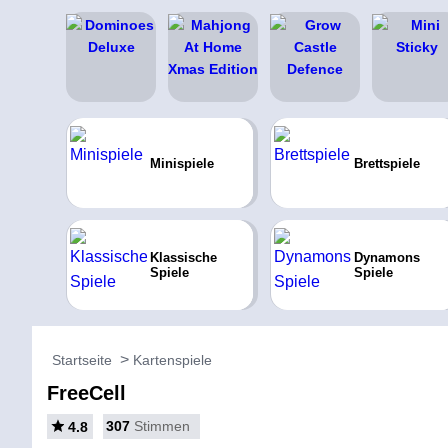
Minispiele
Brettspiele
Klassische
Dynamons
Spiele
Spiele
Startseite
Kartenspiele
FreeCell
307
Stimmen
4.8