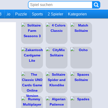
3
.io
Puzzle
Sports
2 Spieler
Kategorien