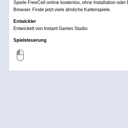
Spiele FreeCell online kostenlos, ohne Installation oder
Browser. Finde jetzt viele ähnliche Kartenspiele.
Entwickler
Entwickelt von Instant Games Studio
Spielsteuerung