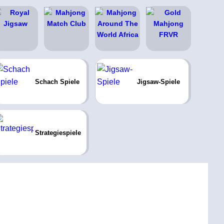
Schach Spiele
Jigsaw-Spiele
Strategiespiele