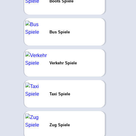
Boots Spiele
Bus Spiele
Verkehr Spiele
Taxi Spiele
Zug Spiele