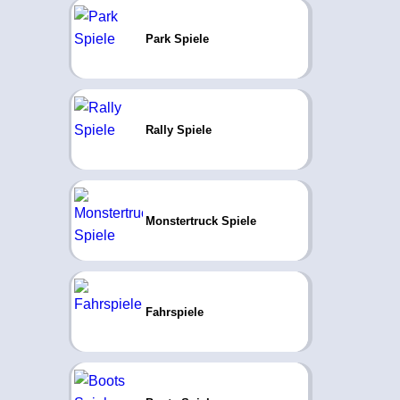
Park Spiele
Rally Spiele
Monstertruck Spiele
Fahrspiele