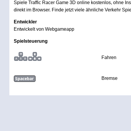
Spiele Traffic Racer Game 3D online kostenlos, ohne Ins
direkt im Browser. Finde jetzt viele ähnliche Verkehr Spie
Entwickler
Entwickelt von Webgameapp
Spielsteuerung
W
Fahren
A
S
D
Spacebar
Bremse