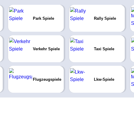
Park Spiele
Rally Spiele
Verkehr Spiele
Taxi Spiele
Flugzeugspiele
Lkw-Spiele