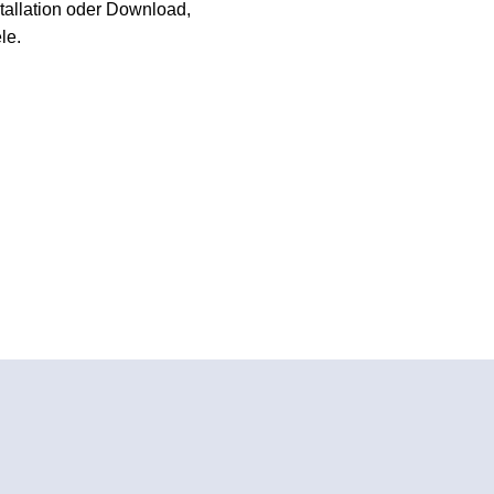
tallation oder Download,
le.