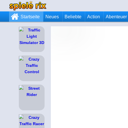
Startseite
Neues
Beliebte
Action
Abenteuer