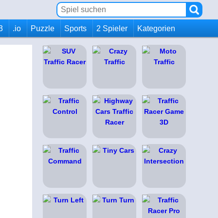
3
.io
Puzzle
Sports
2 Spieler
Kategorien