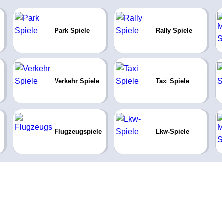
Park Spiele
Rally Spiele
Verkehr Spiele
Taxi Spiele
Flugzeugspiele
Lkw-Spiele