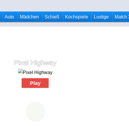
Auto
Mädchen
Schieß
Kochspiele
Lustige
Match 
Pixel Highway
Play