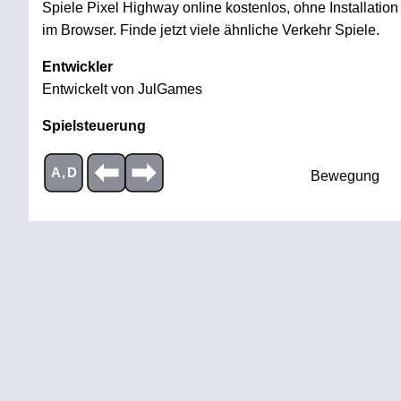
Spiele Pixel Highway online kostenlos, ohne Installation
im Browser. Finde jetzt viele ähnliche Verkehr Spiele.
Entwickler
Entwickelt von JulGames
Spielsteuerung
A,D
Bewegung