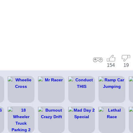
154
19