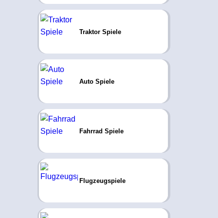
Traktor Spiele
Auto Spiele
Fahrrad Spiele
Flugzeugspiele