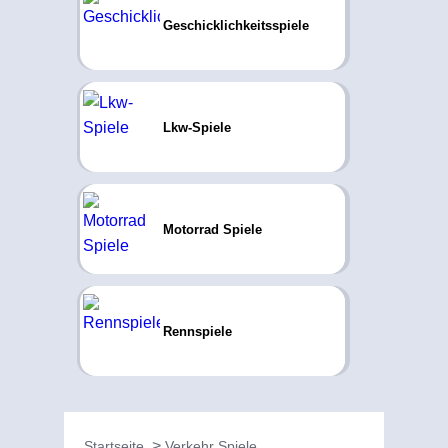
Geschicklichkeitsspiele
Lkw-Spiele
Motorrad Spiele
Rennspiele
Startseite
Verkehr Spiele