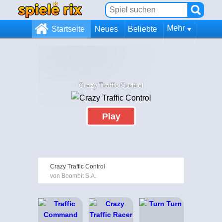
Mehr
Startseite
Neues
Beliebte
Crazy Traffic Control
Play
Crazy Traffic Control
von Boombit S.A.