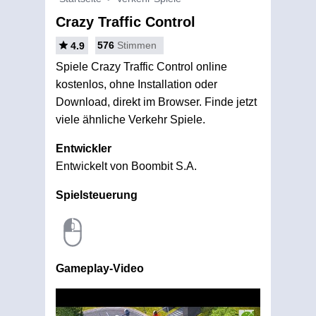
Crazy Traffic Control
576
Stimmen
4.9
Spiele Crazy Traffic Control online
kostenlos, ohne Installation oder
Download, direkt im Browser. Finde jetzt
viele ähnliche Verkehr Spiele.
Entwickler
Entwickelt von Boombit S.A.
Spielsteuerung
Gameplay-Video