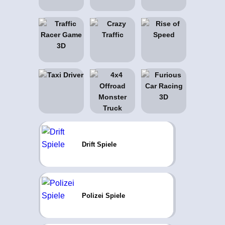
Drift Spiele
Polizei Spiele