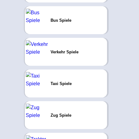
Bus Spiele
Verkehr Spiele
Taxi Spiele
Zug Spiele