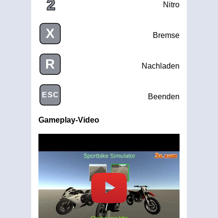
2
Nitro
X
Bremse
R
Nachladen
ESC
Beenden
Gameplay-Video