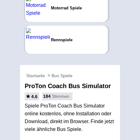
Motorrad Spiele
Rennspiele
Startseite
Bus Spiele
ProTon Coach Bus Simulator
184
Stimmen
4.6
Spiele ProTon Coach Bus Simulator
online kostenlos, ohne Installation oder
Download, direkt im Browser. Finde jetzt
viele ähnliche Bus Spiele.