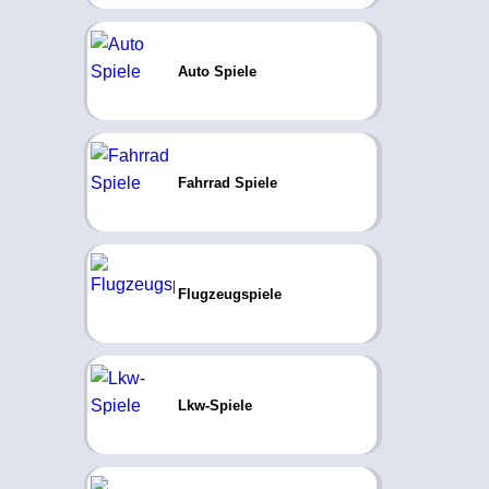
Auto Spiele
Fahrrad Spiele
Flugzeugspiele
Lkw-Spiele