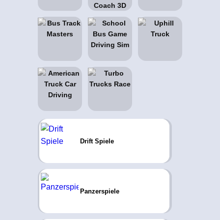
Drift Spiele
Panzerspiele