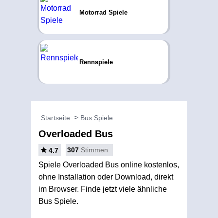
Motorrad Spiele
Rennspiele
Startseite
Bus Spiele
Overloaded Bus
307
Stimmen
4.7
Spiele Overloaded Bus online kostenlos,
ohne Installation oder Download, direkt
im Browser. Finde jetzt viele ähnliche
Bus Spiele.