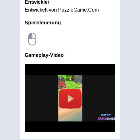
Entwickler
Entwickelt von PuzzleGame.Com
Spielsteuerung
Gameplay-Video