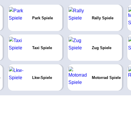
Park Spiele
Rally Spiele
Taxi Spiele
Zug Spiele
e
Lkw-Spiele
Motorrad Spiele