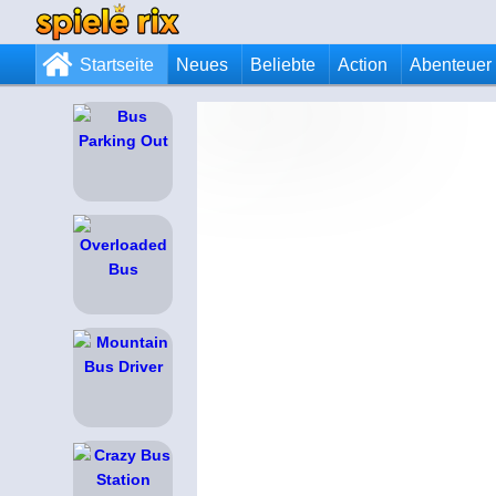
Startseite
Neues
Beliebte
Action
Abenteuer