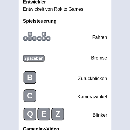
Entwickler
Entwickelt von Rokito Games
Spielsteuerung
W
Fahren
A
S
D
Spacebar
Bremse
B
Zurückblicken
C
Kamerawinkel
Q
E
Z
Blinker
Gameplay-Video