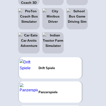
Drift Spiele
Panzerspiele