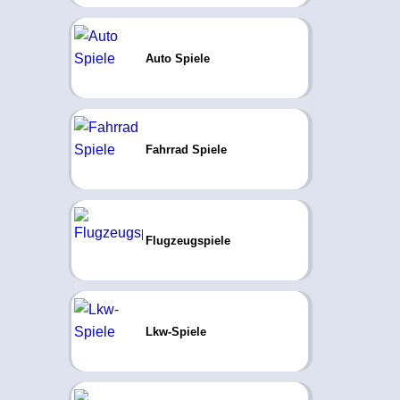
Auto Spiele
Fahrrad Spiele
Flugzeugspiele
Lkw-Spiele