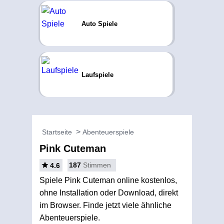
Auto Spiele
Laufspiele
Startseite
Abenteuerspiele
Pink Cuteman
187
Stimmen
4.6
Spiele Pink Cuteman online kostenlos,
ohne Installation oder Download, direkt
im Browser. Finde jetzt viele ähnliche
Abenteuerspiele.