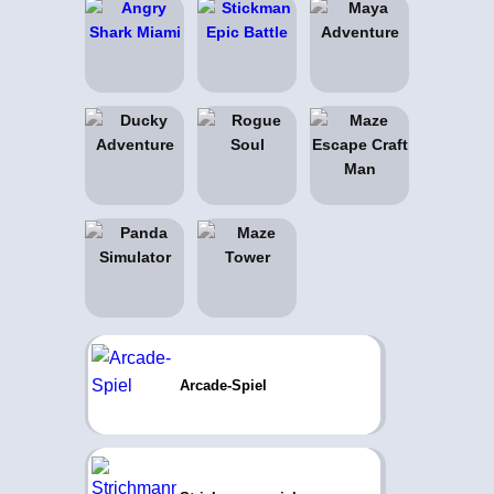
Arcade-Spiel