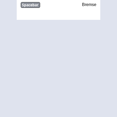
Spacebar
Bremse