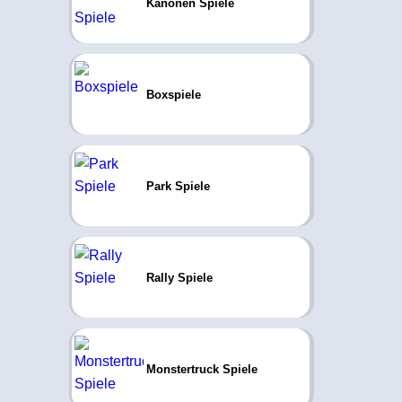
Kanonen Spiele
Boxspiele
Park Spiele
Rally Spiele
Monstertruck Spiele