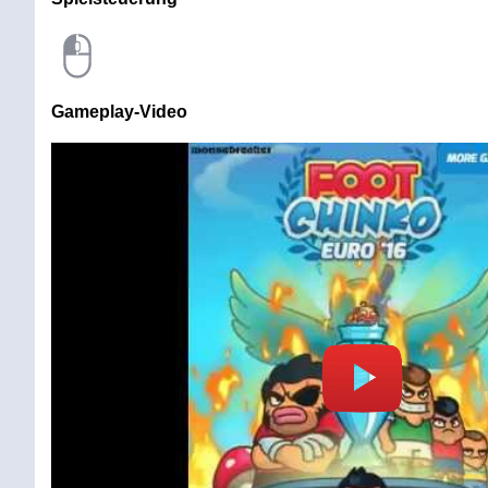
Gameplay-Video