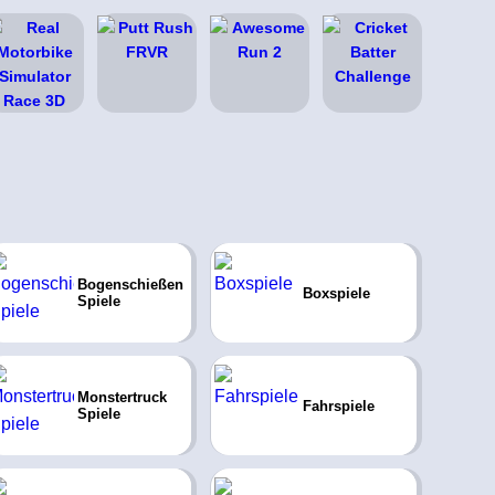
Bogenschießen
Boxspiele
Spiele
Monstertruck
Fahrspiele
Spiele