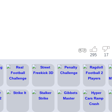
295
17