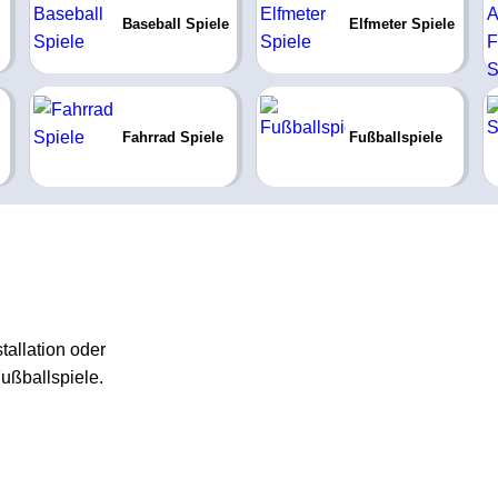
Baseball Spiele
Elfmeter Spiele
Fahrrad Spiele
Fußballspiele
tallation oder
Fußballspiele.