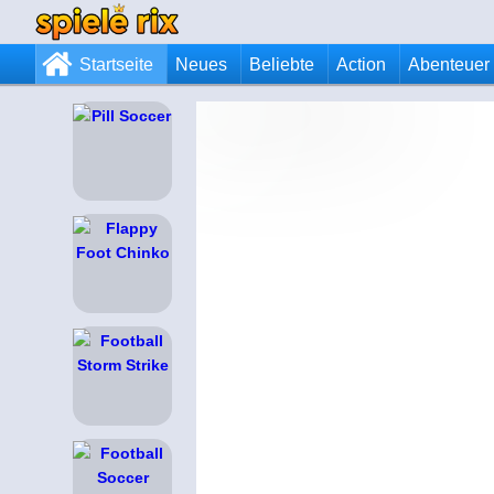
Startseite
Neues
Beliebte
Action
Abenteuer