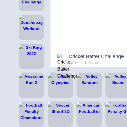
Cricket Batter Challenge
von Code This Lab srl