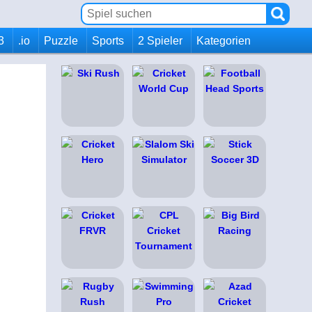
3
.io
Puzzle
Sports
2 Spieler
Kategorien