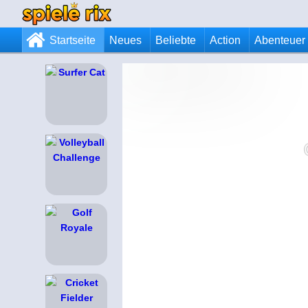
Startseite
Neues
Beliebte
Action
Abenteuer