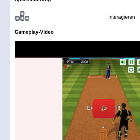
Interagieren
Gameplay-Video