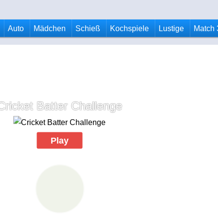
Auto
Mädchen
Schieß
Kochspiele
Lustige
Match 
Cricket Batter Challenge
Play