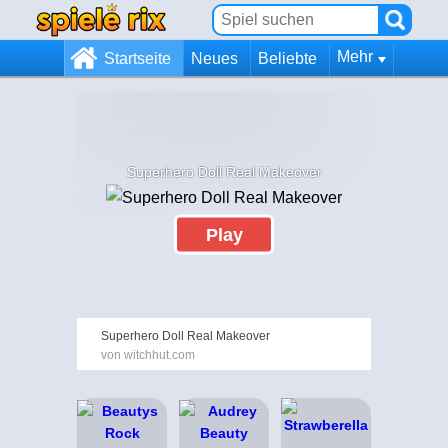
Mehr
Startseite
Neues
Beliebte
Superhero Doll Real Makeover
Play
Superhero Doll Real Makeover
von witchhut.com