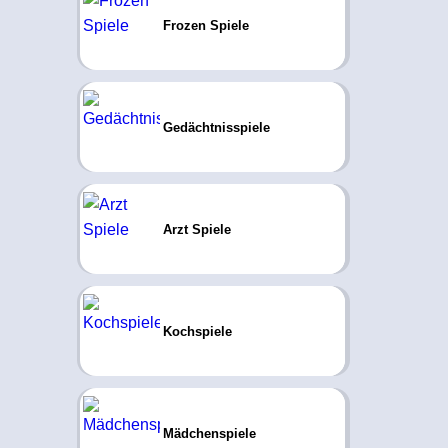
Frozen Spiele
Gedächtnisspiele
Arzt Spiele
Kochspiele
Mädchenspiele