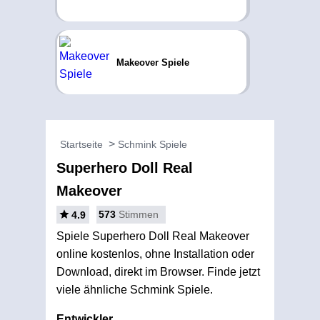
Makeover Spiele
Startseite
Schmink Spiele
Superhero Doll Real
Makeover
573
Stimmen
4.9
Spiele Superhero Doll Real Makeover
online kostenlos, ohne Installation oder
Download, direkt im Browser. Finde jetzt
viele ähnliche Schmink Spiele.
Entwickler