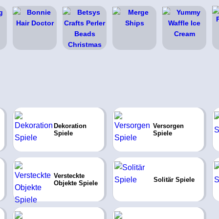
Dekoration
Versorgen
Spiele
Spiele
Versteckte
Solitär Spiele
Objekte Spiele