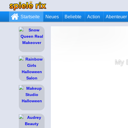
Startseite
Neues
Beliebte
Action
Abenteuer
My B