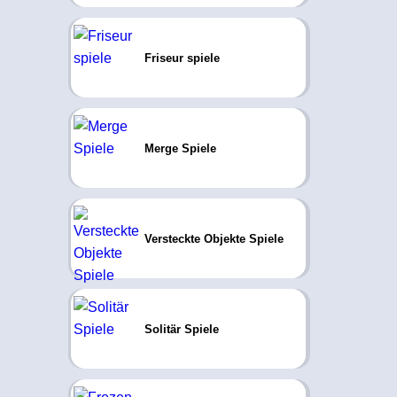
Friseur spiele
Merge Spiele
Versteckte Objekte Spiele
Solitär Spiele