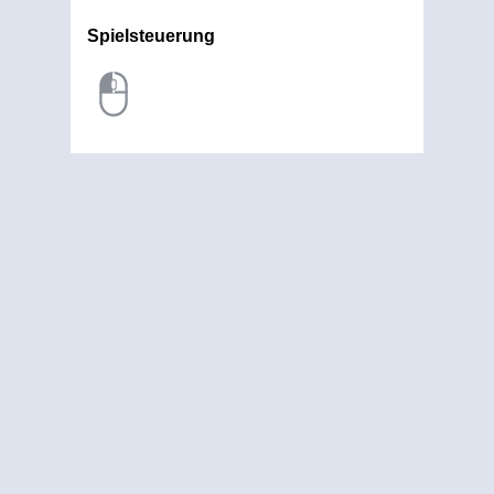
Spielsteuerung