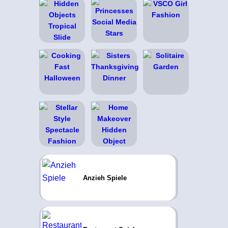
Anzieh Spiele