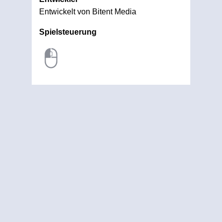
Entwickelt von Bitent Media
Spielsteuerung