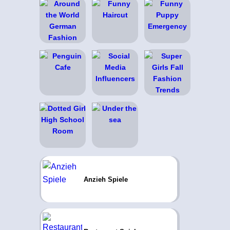
Anzieh Spiele