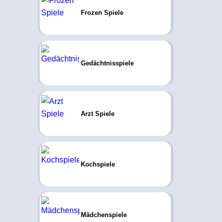
Frozen Spiele
Gedächtnisspiele
Arzt Spiele
Kochspiele
Mädchenspiele