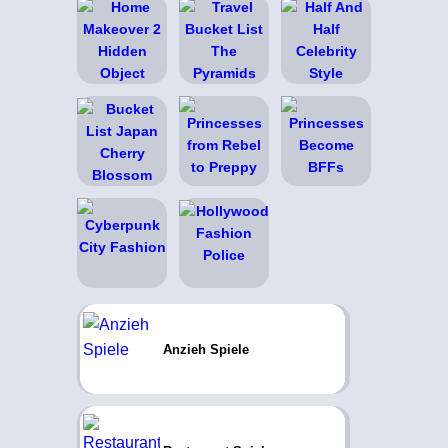
Anzieh Spiele