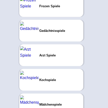
Frozen Spiele
Gedächtnisspiele
Arzt Spiele
Kochspiele
Mädchenspiele