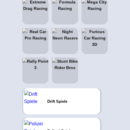
Drift Spiele